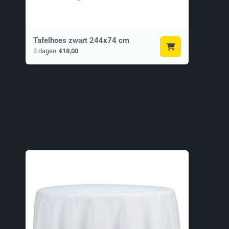
Tafelhoes zwart 244x74 cm
3 dagen
€18,00