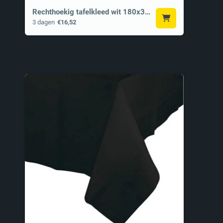
Rechthoekig tafelkleed wit 180x300 cm
3 dagen
€16,52