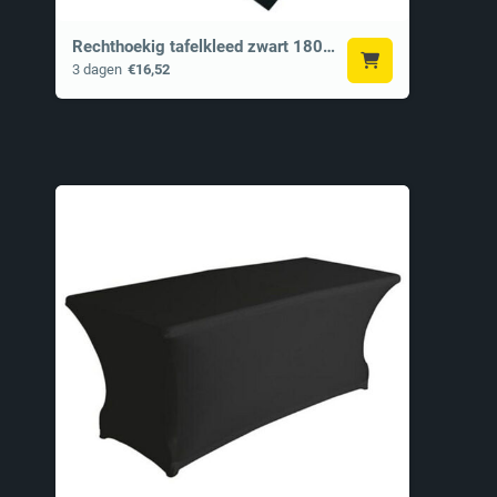
Rechthoekig tafelkleed zwart 180x300 cm
3 dagen
€16,52