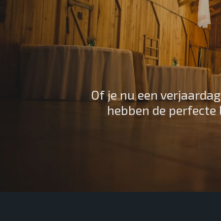
Of je nu een verjaardag
hebben de perfecte 