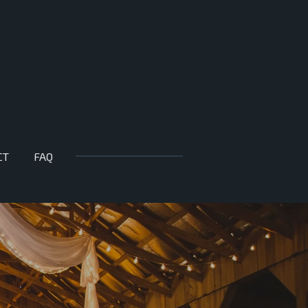
CT
FAQ