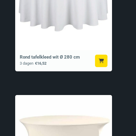
Rond tafelkleed wit Ø 280 cm
3 dagen
€16,52