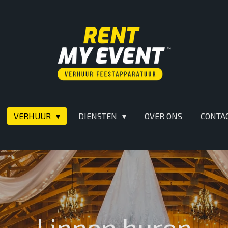
VERHUUR
DIENSTEN
OVER ONS
CONTA
Linnen huren