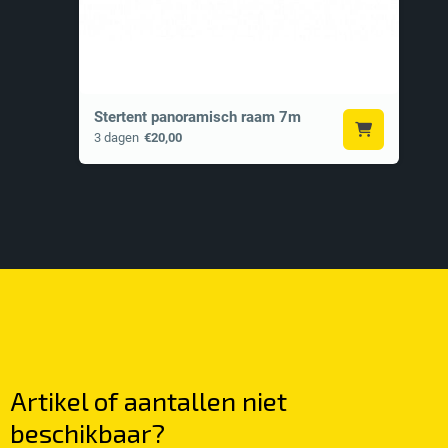
Stertent panoramisch raam 7m
3 dagen
€20,00
Artikel of aantallen
niet
beschikbaar?