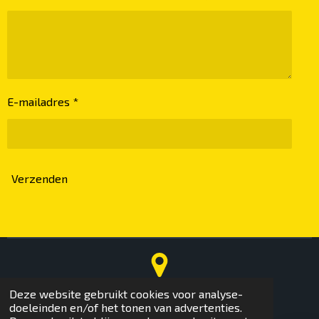
E-mailadres *
Verzenden
Deze website gebruikt cookies voor analyse-
Magazijn
doeleinden en/of het tonen van advertenties.