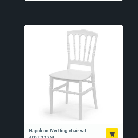
Napoleon Wedding chair wit
3 dagen
€3,50