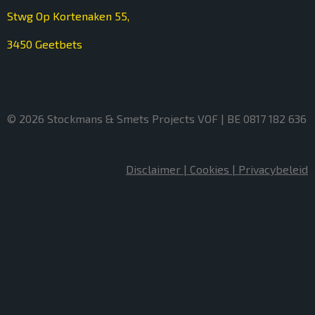
Stwg Op Kortenaken 55,
3450 Geetbets
© 2026 Stockmans & Smets Projects VOF | BE 0817 182 636
Disclaimer |
Cookies |
Privacybeleid