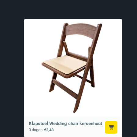
Klapstoel Wedding chair kersenhout
3 dagen
€2,48