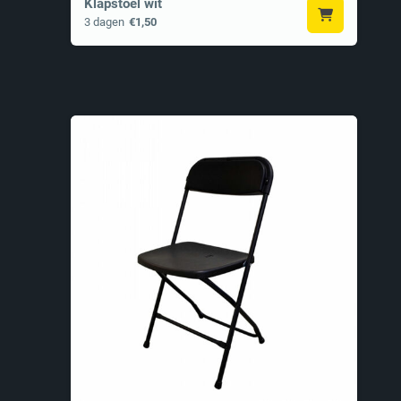
Klapstoel wit
3 dagen
€1,50