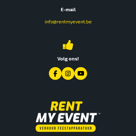
E-mail
info@rentmyevent.be
Volg ons!
Facebook
Instagram
YouTube