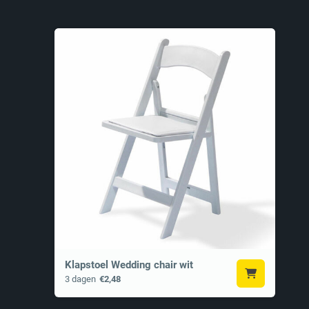
Klapstoel Wedding chair wit
3 dagen
€2,48