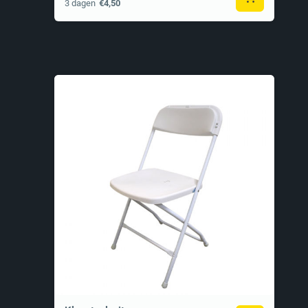
3 dagen
€4,50