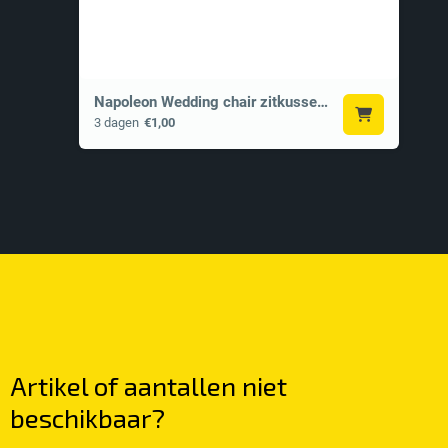
Napoleon Wedding chair zitkussen zwart
3 dagen
€1,00
Artikel of aantallen
niet
beschikbaar?