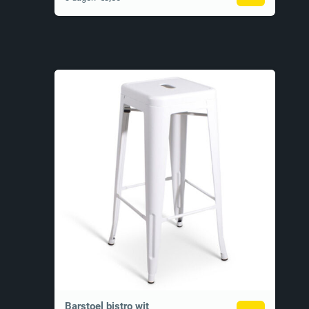
Barstoel bistro wit